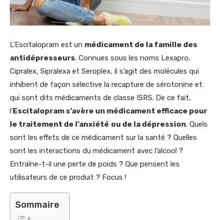
L’Escitalopram est un
médicament de la famille des
antidépresseurs
. Connues sous les noms Lexapro,
Cipralex, Sipralexa et Seroplex, il s’agit des molécules qui
inhibent de façon sélective la recapture de sérotonine et
qui sont dits médicaments de classe ISRS. De ce fait,
l’
Escitalopram s’avère un médicament efficace pour
le traitement de l’anxiété
ou de la dépression
. Quels
sont les effets de ce médicament sur la santé ? Quelles
sont les interactions du médicament avec l’alcool ?
Entraîne-t-il une perte de poids ? Que pensent les
utilisateurs de ce produit ? Focus !
Sommaire