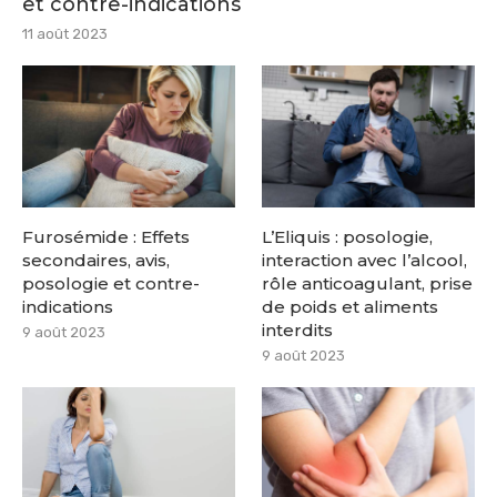
et contre-indications
11 août 2023
Furosémide : Effets
L’Eliquis : posologie,
secondaires, avis,
interaction avec l’alcool,
posologie et contre-
rôle anticoagulant, prise
indications
de poids et aliments
interdits
9 août 2023
9 août 2023