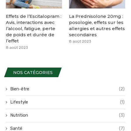
Effets de l’Escitalopram :
La Prednisolone 20mg :
Avis, interactions avec
posologie, effets sur les
l’alcool, fatigue, perte
allergies et autres effets
de poids et durée de
secondaires
l’effet
8 août 2023
8 août 2023
NOS CATÉGORIES
Bien-être
(2)
Lifestyle
(1)
Nutrition
(3)
Santé
(7)