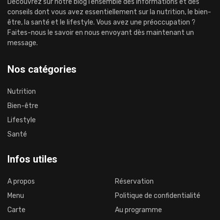
Découvrez sur notre blog l’ensemble des informations et des
conseils dont vous avez essentiellement sur la nutrition, le bien-
être, la santé et le lifestyle. Vous avez une préoccupation ?
Faites-nous le savoir en nous envoyant dès maintenant un
message.
Nos catégories
Nutrition
Bien-être
Lifestyle
Santé
Infos utiles
A propos
Réservation
Menu
Politique de confidentialité
Carte
Au programme