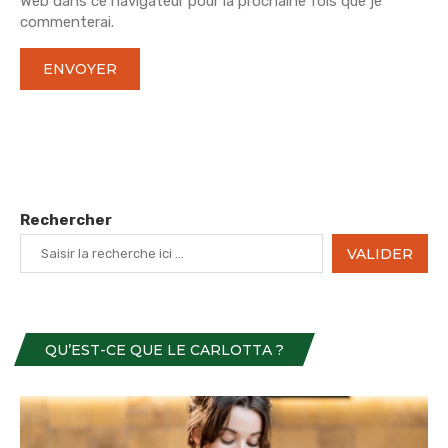
Web dans ce navigateur pour la prochaine fois que je
commenterai.
Rechercher
VALIDER
QU’EST-CE QUE LE CARLOTTA ?