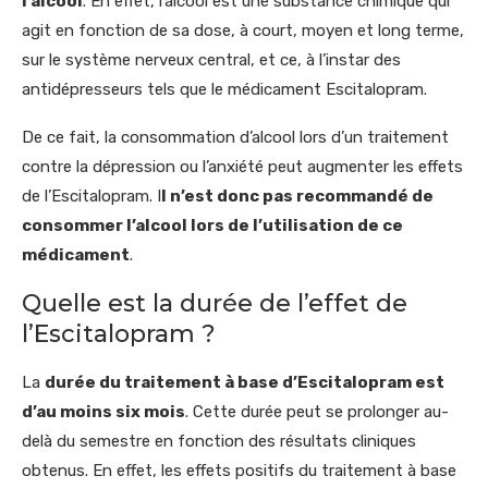
l’alcool
. En effet, l’alcool est une substance chimique qui
agit en fonction de sa dose, à court, moyen et long terme,
sur le système nerveux central, et ce, à l’instar des
antidépresseurs tels que le médicament Escitalopram.
De ce fait, la consommation d’alcool lors d’un traitement
contre la dépression ou l’anxiété peut augmenter les effets
de l’Escitalopram. I
l n’est donc pas recommandé de
consommer l’alcool lors de l’utilisation de ce
médicament
.
Quelle est la durée de l’effet de
l’Escitalopram ?
La
durée du traitement à base d’Escitalopram est
d’au moins six mois
. Cette durée peut se prolonger au-
delà du semestre en fonction des résultats cliniques
obtenus. En effet, les effets positifs du traitement à base