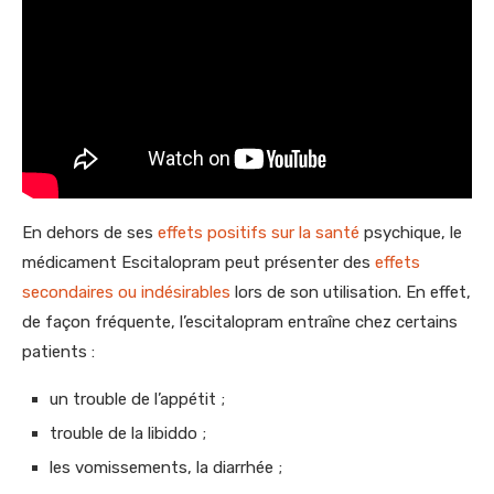
En dehors de ses
effets positifs sur la santé
psychique, le
médicament Escitalopram peut présenter des
effets
secondaires ou indésirables
lors de son utilisation. En effet,
de façon fréquente, l’escitalopram entraîne chez certains
patients :
un trouble de l’appétit ;
trouble de la libiddo ;
les vomissements, la diarrhée ;