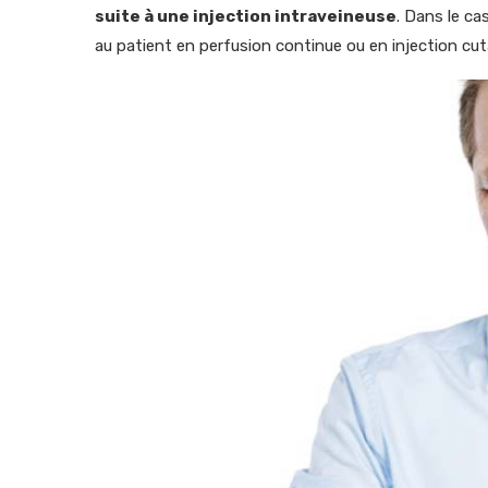
suite à une injection intraveineuse
. Dans le ca
au patient en perfusion continue ou en injection cu