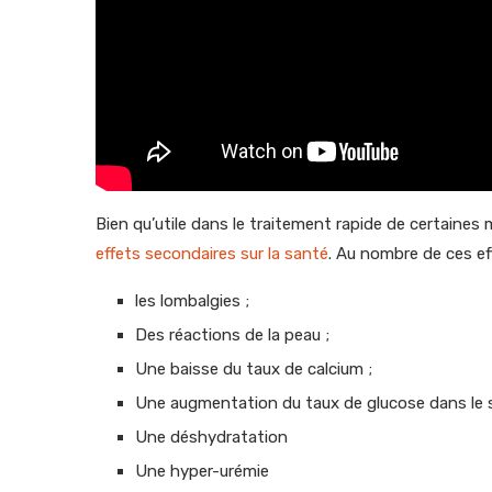
Bien qu’utile dans le traitement rapide de certaine
effets secondaires sur la santé
. Au nombre de ces eff
les lombalgies ;
Des réactions de la peau ;
Une baisse du taux de calcium ;
Une augmentation du taux de glucose dans le 
Une déshydratation
Une hyper-urémie