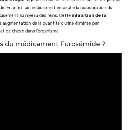
mide. En effet, ce médicament empêche la réabsorption du
cisément au niveau des reins. Cette
inhibition de la
 augmentation de la quantité d’urine éliminée par
 et de chlore dans l’organisme.
ires du médicament Furosémide ?