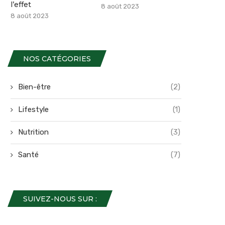
l’effet
8 août 2023
8 août 2023
NOS CATÉGORIES
Bien-être
(2)
Lifestyle
(1)
Nutrition
(3)
Santé
(7)
SUIVEZ-NOUS SUR :