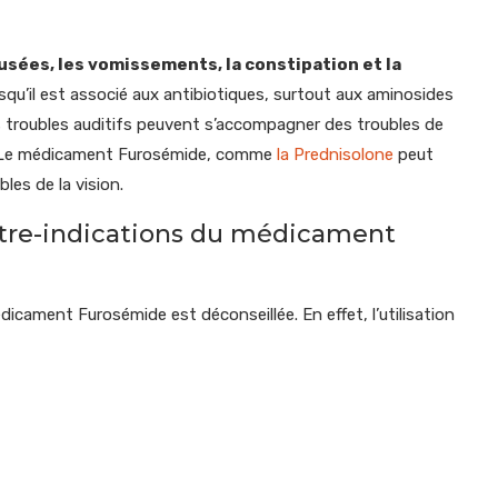
usées, les vomissements, la constipation et la
rsqu’il est associé aux antibiotiques, surtout aux aminosides
es troubles auditifs peuvent s’accompagner des troubles de
etc. Le médicament Furosémide, comme
la Prednisolone
peut
les de la vision.
ntre-indications du médicament
édicament Furosémide est déconseillée. En effet, l’utilisation