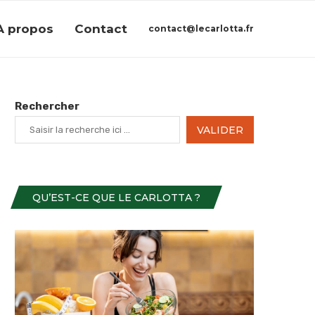
A propos
Contact
contact@lecarlotta.fr
Rechercher
VALIDER
QU’EST-CE QUE LE CARLOTTA ?