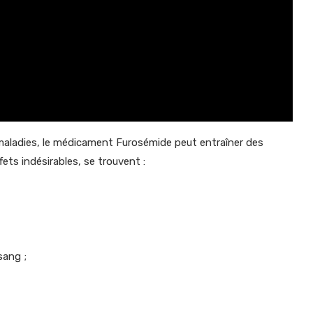
s maladies, le médicament Furosémide peut entraîner des
ets indésirables, se trouvent :
sang ;