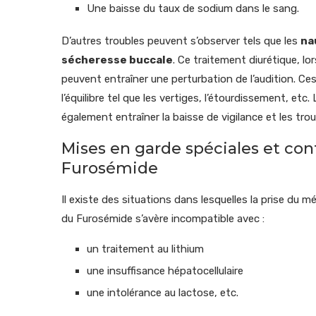
Une baisse du taux de sodium dans le sang.
D’autres troubles peuvent s’observer tels que les
na
sécheresse buccale
. Ce traitement diurétique, lo
peuvent entraîner une perturbation de l’audition. C
l’équilibre tel que les vertiges, l’étourdissement, 
également entraîner la baisse de vigilance et les troub
Mises en garde spéciales et co
Furosémide
Il existe des situations dans lesquelles la prise du m
du Furosémide s’avère incompatible avec :
un traitement au lithium
une insuffisance hépatocellulaire
une intolérance au lactose, etc.