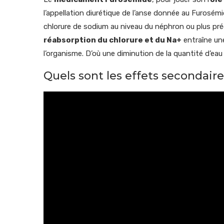
l’appellation diurétique de l’anse donnée au Furosé
chlorure de sodium au niveau du néphron ou plus pré
réabsorption du chlorure et du Na+
entraîne une
l’organisme. D’où une diminution de la quantité d’eau
Quels sont les effets seconda