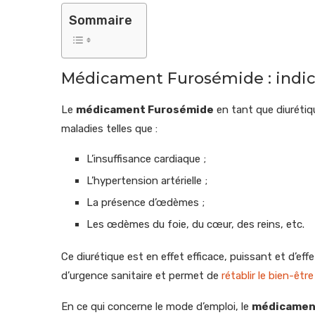
Sommaire
Médicament Furosémide : indic
Le
médicament Furosémide
en tant que diurétiqu
maladies telles que :
L’insuffisance cardiaque ;
L’hypertension artérielle ;
La présence d’œdèmes ;
Les œdèmes du foie, du cœur, des reins, etc.
Ce diurétique est en effet efficace, puissant et d’eff
d’urgence sanitaire et permet de
rétablir le bien-être
En ce qui concerne le mode d’emploi, le
médicament