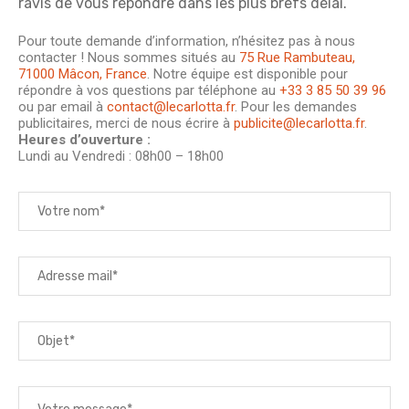
ravis de vous répondre dans les plus brefs délai.
Pour toute demande d’information, n’hésitez pas à nous
contacter ! Nous sommes situés au
75 Rue Rambuteau,
71000 Mâcon, France
. Notre équipe est disponible pour
répondre à vos questions par téléphone au
+33 3 85 50 39 96
ou par email à
contact@lecarlotta.fr
. Pour les demandes
publicitaires, merci de nous écrire à
publicite@lecarlotta.fr
.
Heures d’ouverture :
Lundi au Vendredi : 08h00 – 18h00