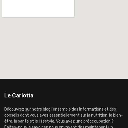
Le Carlotta
Découvrez sur notre blog l’ensemble des informations et des
conseils dont vous avez essentiellement sur la nutrition, le bien-
être, la santé et le lifestyle. Vous avez une préoccupation ?
Faites-nous le savoir en nous envoyant dès maintenant un